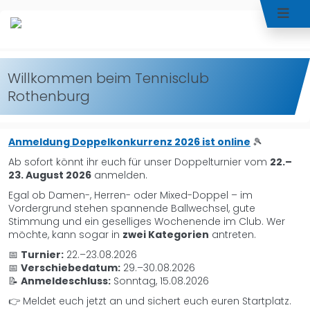
Willkommen beim Tennisclub
Rothenburg
Anmeldung Doppelkonkurrenz 2026 ist online
🎾
Ab sofort könnt ihr euch für unser Doppelturnier vom
22.–
23. August 2026
anmelden.
Egal ob Damen-, Herren- oder Mixed-Doppel – im
Vordergrund stehen spannende Ballwechsel, gute
Stimmung und ein geselliges Wochenende im Club. Wer
möchte, kann sogar in
zwei Kategorien
antreten.
📅
Turnier:
22.–23.08.2026
📅
Verschiebedatum:
29.–30.08.2026
📝
Anmeldeschluss:
Sonntag, 15.08.2026
👉 Meldet euch jetzt an und sichert euch euren Startplatz.