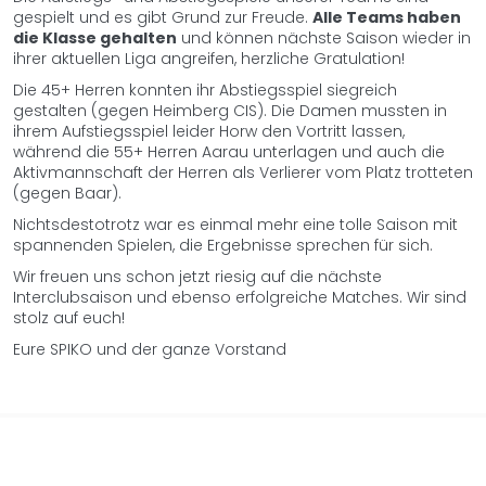
gespielt und es gibt Grund zur Freude.
Alle Teams haben
die Klasse gehalten
und können nächste Saison wieder in
ihrer aktuellen Liga angreifen, herzliche Gratulation!
Die 45+ Herren konnten ihr Abstiegsspiel siegreich
gestalten (gegen Heimberg CIS). Die Damen mussten in
ihrem Aufstiegsspiel leider Horw den Vortritt lassen,
während die 55+ Herren Aarau unterlagen und auch die
Aktivmannschaft der Herren als Verlierer vom Platz trotteten
(gegen Baar).
Nichtsdestotrotz war es einmal mehr eine tolle Saison mit
spannenden Spielen, die Ergebnisse sprechen für sich.
Wir freuen uns schon jetzt riesig auf die nächste
Interclubsaison und ebenso erfolgreiche Matches. Wir sind
stolz auf euch!
Eure SPIKO und der ganze Vorstand