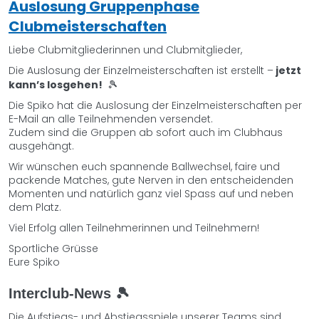
Auslosung Gruppenphase
Clubmeisterschaften
Liebe Clubmitgliederinnen und Clubmitglieder,
Die Auslosung der Einzelmeisterschaften ist erstellt –
jetzt
kann’s losgehen!
🎾
​​​​​​​Die Spiko hat die Auslosung der Einzelmeisterschaften per
E-Mail an alle Teilnehmenden versendet.
Zudem sind die Gruppen ab sofort auch im Clubhaus
ausgehängt.
Wir wünschen euch spannende Ballwechsel, faire und
packende Matches, gute Nerven in den entscheidenden
Momenten und natürlich ganz viel Spass auf und neben
dem Platz.
Viel Erfolg allen Teilnehmerinnen und Teilnehmern!
Sportliche Grüsse
Eure Spiko
Interclub-News
🎾
Die Aufstiegs- und Abstiegsspiele unserer Teams sind